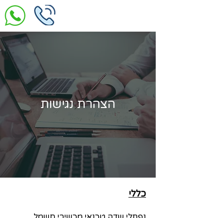
הצהרת נגישות
כללי
נפתלי שדה טכנאי מכשירי חשמל